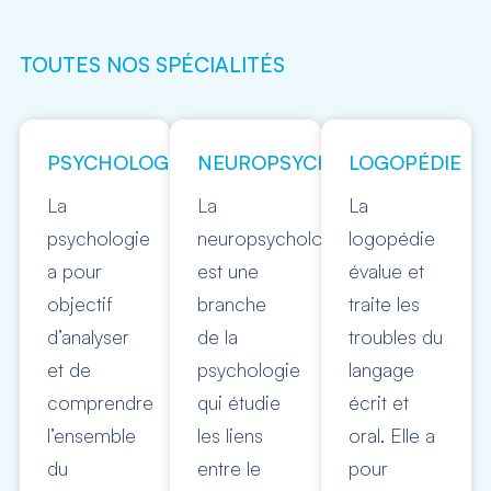
TOUTES NOS SPÉCIALITÉS
PSYCHOLOGIE
NEUROPSYCHOLOGIE
LOGOPÉDIE
La
La
La
psychologie
neuropsychologie
logopédie
a pour
est une
évalue et
objectif
branche
traite les
d’analyser
de la
troubles du
et de
psychologie
langage
comprendre
qui étudie
écrit et
l’ensemble
les liens
oral. Elle a
du
entre le
pour