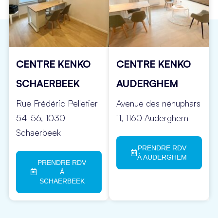
CENTRE KENKO
CENTRE KENKO
SCHAERBEEK
AUDERGHEM
Rue Frédéric Pelletier
Avenue des nénuphars
54-56, 1030
11, 1160 Auderghem
Schaerbeek
PRENDRE RDV
À AUDERGHEM
PRENDRE RDV
À
SCHAERBEEK