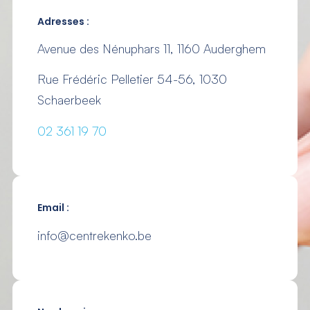
Adresses :
Avenue des Nénuphars 11, 1160 Auderghem
Rue Frédéric Pelletier 54-56, 1030
Schaerbeek
02 361 19 70
Email :
info@centrekenko.be