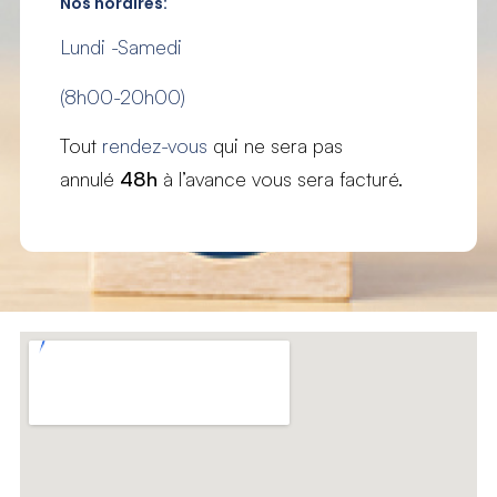
Nos horaires:
Lundi -Samedi
(8h00-20h00)
Tout
rendez-vous
qui ne sera pas
annulé
48h
à l’avance vous sera facturé.