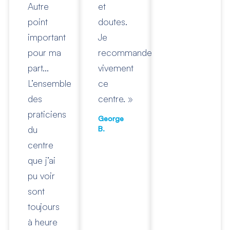
Autre
et
point
doutes.
important
Je
pour ma
recommande
part…
vivement
L’ensemble
ce
des
centre. »
praticiens
George
du
B.
centre
que j’ai
pu voir
sont
toujours
à heure