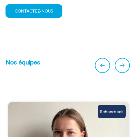
CONTACTEZ-NOUS
Nos équipes
Schaerbeek