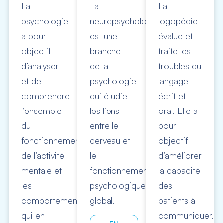
La
La
La
psychologie
neuropsychologie
logopédie
a pour
est une
évalue et
objectif
branche
traite les
d’analyser
de la
troubles du
et de
psychologie
langage
comprendre
qui étudie
écrit et
l’ensemble
les liens
oral. Elle a
du
entre le
pour
fonctionnement
cerveau et
objectif
de l’activité
le
d’améliorer
mentale et
fonctionnement
la capacité
les
psychologique
des
comportements
global.
patients à
qui en
communiquer.