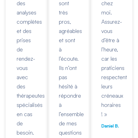
des
sont
chez
analyses
très
moi.
complètes
pros,
Assurez-
et des
agréables
vous
prises
et sont
d’être à
de
à
l’heure,
rendez-
l’écoute.
car les
vous
Ils n’ont
praticiens
avec
pas
respectent
des
hésité à
leurs
thérapeutes
répondre
créneaux
spécialisés
à
horaires
en cas
l’ensemble
! »
de
de mes
Daniel B.
besoin.
questions