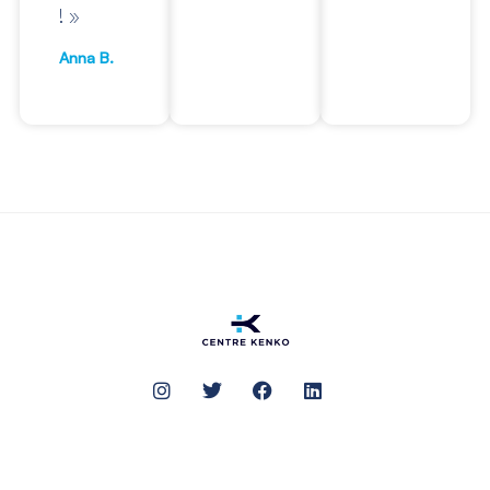
! »
Anna B.