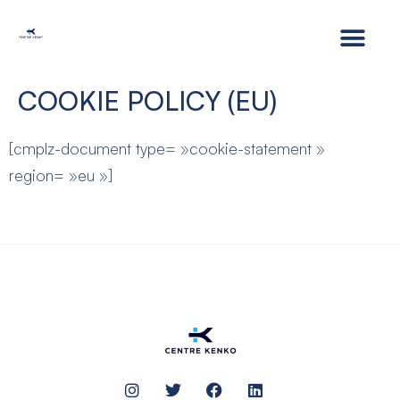
COOKIE POLICY (EU)
[cmplz-document type= »cookie-statement »
region= »eu »]