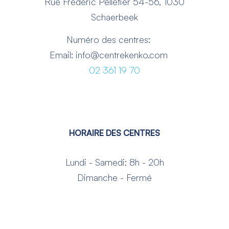
Rue Frédéric Pelletier 54-56, 1030
Schaerbeek
Numéro des centres:
Email: info@centrekenko.com
02 361 19 70
HORAIRE DES CENTRES
Lundi - Samedi: 8h - 20h
Dimanche - Fermé