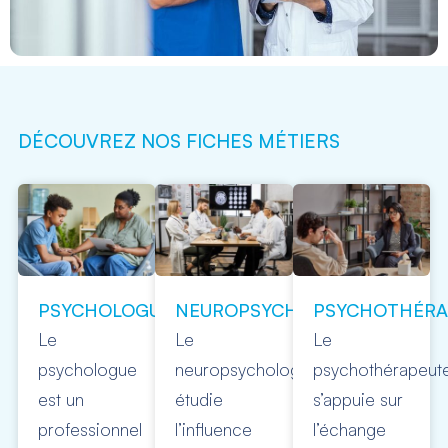
DÉCOUVREZ NOS FICHES MÉTIERS
PSYCHOLOGUE
NEUROPSYCHOLOGUE
PSYCHOTHÉRA
Le
Le
Le
psychologue
neuropsychologue
psychothérapeut
est un
étudie
s’appuie sur
professionnel
l’influence
l’échange