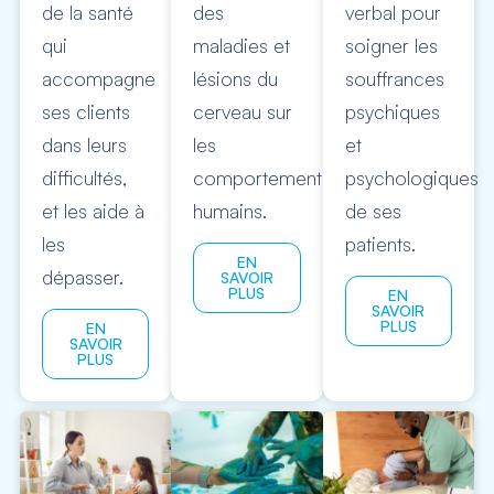
de la santé
des
verbal pour
qui
maladies et
soigner les
accompagne
lésions du
souffrances
ses clients
cerveau sur
psychiques
dans leurs
les
et
difficultés,
comportements
psychologiques
et les aide à
humains.
de ses
les
patients.
EN
dépasser. ​
SAVOIR
PLUS
EN
SAVOIR
PLUS
EN
SAVOIR
PLUS