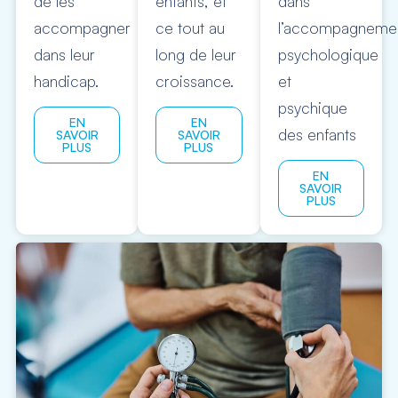
de les
enfants, et
dans
accompagner
ce tout au
l’accompagneme
dans leur
long de leur
psychologique
handicap.
croissance.
et
psychique
EN
EN
des enfants
SAVOIR
SAVOIR
PLUS
PLUS
EN
SAVOIR
PLUS