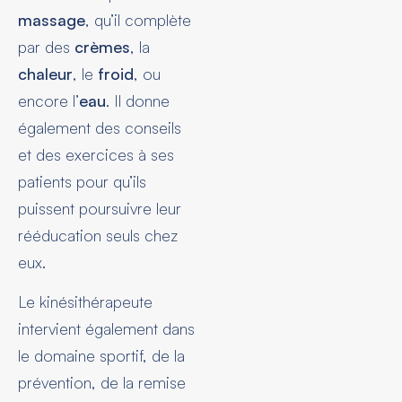
massage
, qu’il complète
par des
crèmes
, la
chaleur
, le
froid
, ou
encore l’
eau
. Il donne
également des conseils
et des exercices à ses
patients pour qu’ils
puissent poursuivre leur
rééducation seuls chez
eux.
Le kinésithérapeute
intervient également dans
le domaine sportif, de la
prévention, de la remise