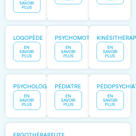
SAVOIR
PLUS
LOGOPÈDE
PSYCHOMOTRICIEN
KINÉSITHÉRA
EN
EN
EN
SAVOIR
SAVOIR
SAVOIR
PLUS
PLUS
PLUS
PSYCHOLOGUE
PÉDIATRE
PÉDOPSYCHIA
EN
EN
EN
SAVOIR
SAVOIR
SAVOIR
PLUS
PLUS
PLUS
ERGOTHÉRAPEUTE