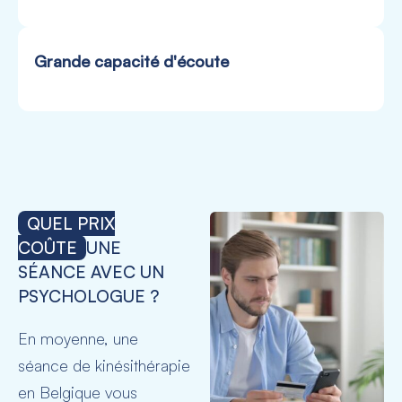
Grande capacité d'écoute
QUEL PRIX
COÛTE
UNE
SÉANCE AVEC UN
PSYCHOLOGUE ?
En moyenne, une
séance de kinésithérapie
en Belgique vous