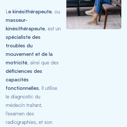
L
e kinésithérapeute
, ou
masseur-
kinésithérapeute
, est un
spécialiste des
troubles du
mouvement et de la
motricité
, ainsi que des
déficiences des
capacités
fonctionnelles
. Il utilise
le diagnostic du
médecin traitant,
l’examen des
radiographies, et son