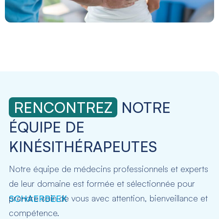
RENCONTREZ
NOTRE
ÉQUIPE DE
KINÉSITHÉRAPEUTES
Notre équipe de médecins professionnels et experts
de leur domaine est formée et sélectionnée pour
prendre soin de vous avec attention, bienveillance et
SCHAERBEEK
compétence.