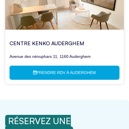
CENTRE KENKO AUDERGHEM
Avenue des nénuphars 11, 1160 Auderghem
PRENDRE RDV À AUDERGHEM
RÉSERVEZ UNE