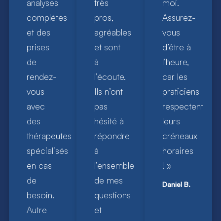
analyses
très
moi.
complètes
pros,
Assurez-
et des
agréables
vous
prises
et sont
d’être à
de
à
l’heure,
rendez-
l’écoute.
car les
vous
Ils n’ont
praticiens
avec
pas
respectent
des
hésité à
leurs
thérapeutes
répondre
créneaux
spécialisés
à
horaires
en cas
l’ensemble
! »
de
de mes
Daniel B.
besoin.
questions
Autre
et