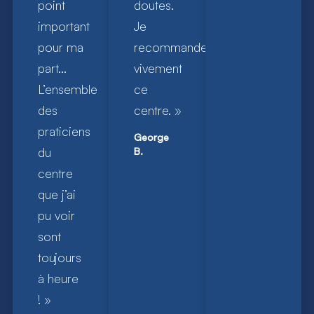
point
doutes.
important
Je
pour ma
recommande
part…
vivement
L’ensemble
ce
des
centre. »
praticiens
George
du
B.
centre
que j’ai
pu voir
sont
toujours
à heure
! »